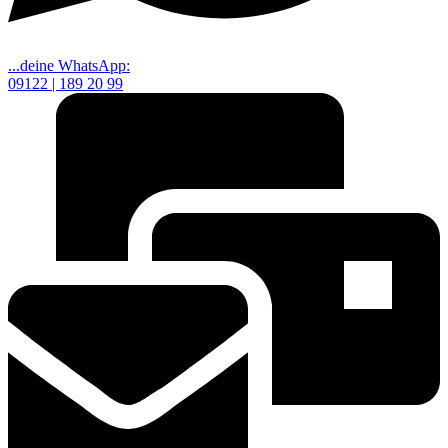
...deine WhatsApp:
09122 | 189 20 99