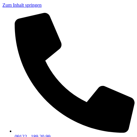
Zum Inhalt springen
09122 - 189 20 99