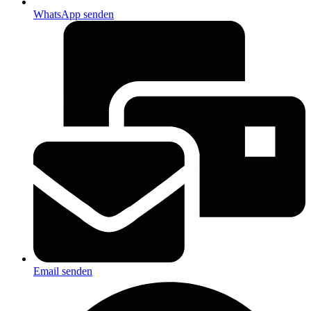
WhatsApp senden
Email senden