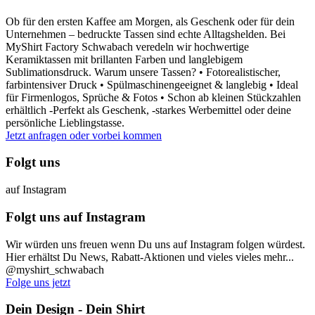
Ob für den ersten Kaffee am Morgen, als Geschenk oder für dein
Unternehmen – bedruckte Tassen sind echte Alltagshelden. Bei
MyShirt Factory Schwabach veredeln wir hochwertige
Keramiktassen mit brillanten Farben und langlebigem
Sublimationsdruck. Warum unsere Tassen? • Fotorealistischer,
farbintensiver Druck • Spülmaschinengeeignet & langlebig • Ideal
für Firmenlogos, Sprüche & Fotos • Schon ab kleinen Stückzahlen
erhältlich -Perfekt als Geschenk, -starkes Werbemittel oder deine
persönliche Lieblingstasse.
Jetzt anfragen oder vorbei kommen
Folgt uns
auf Instagram
Folgt uns auf Instagram
Wir würden uns freuen wenn Du uns auf Instagram folgen würdest.
Hier erhältst Du News, Rabatt-Aktionen und vieles vieles mehr...
@myshirt_schwabach
Folge uns jetzt
Dein Design - Dein Shirt