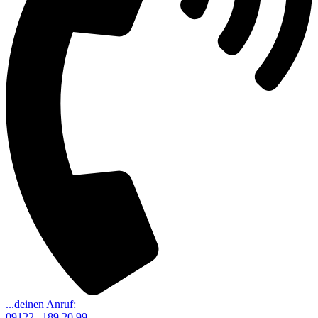
...deinen Anruf:
09122 | 189 20 99