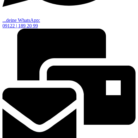
...deine WhatsApp:
09122 | 189 20 99