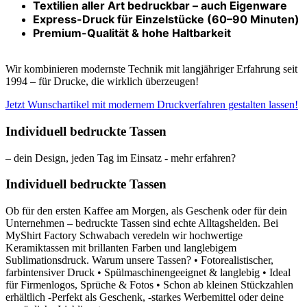
Textilien aller Art bedruckbar – auch Eigenware
Express-Druck für Einzelstücke (60–90 Minuten)
Premium-Qualität & hohe Haltbarkeit
Wir kombinieren modernste Technik mit langjähriger Erfahrung seit
1994 – für Drucke, die wirklich überzeugen!
Jetzt Wunschartikel mit modernem Druckverfahren gestalten lassen!
Individuell bedruckte Tassen
– dein Design, jeden Tag im Einsatz - mehr erfahren?
Individuell bedruckte Tassen
Ob für den ersten Kaffee am Morgen, als Geschenk oder für dein
Unternehmen – bedruckte Tassen sind echte Alltagshelden. Bei
MyShirt Factory Schwabach veredeln wir hochwertige
Keramiktassen mit brillanten Farben und langlebigem
Sublimationsdruck. Warum unsere Tassen? • Fotorealistischer,
farbintensiver Druck • Spülmaschinengeeignet & langlebig • Ideal
für Firmenlogos, Sprüche & Fotos • Schon ab kleinen Stückzahlen
erhältlich -Perfekt als Geschenk, -starkes Werbemittel oder deine