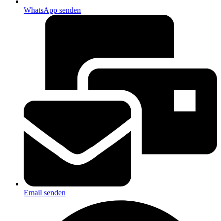
WhatsApp senden
Email senden