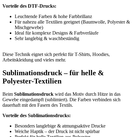
Vorteile des DTF-Drucks:
Leuchtende Farben & hohe Farbbrillanz
Für nahezu alle Textilien geeignet (Baumwolle, Polyester &
Mischgewebe)
Ideal für komplexe Designs & Farbverläufe
Sehr langlebig & waschbeständig
Diese Technik eignet sich perfekt für T-Shirts, Hoodies,
Arbeitskleidung und vieles mehr.
Sublimationsdruck – für helle &
Polyester-Textilien
Beim
Sublimationsdruck
wird das Motiv durch Hitze in das
Gewebe eingedampft (sublimiert). Die Farben verbinden sich
dauerhaft mit den Fasern des Textils.
Vorteile des Sublimationsdrucks:
Besonders langlebige & atmungsaktive Drucke
Weiche Haptik – der Druck ist nicht spürbar
Perfekt für helle Textilien aus Polyester