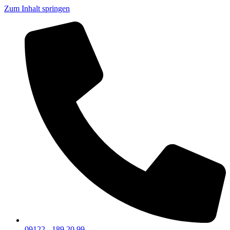
Zum Inhalt springen
09122 - 189 20 99