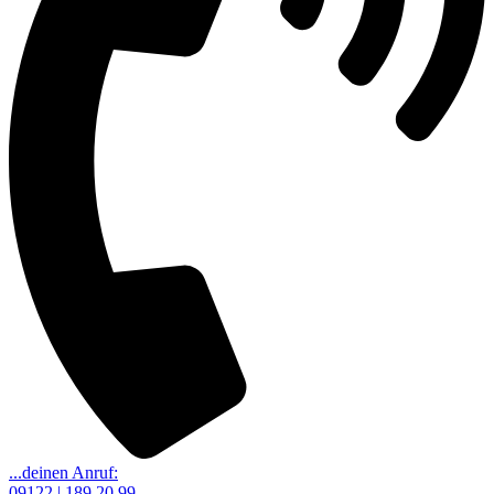
...deinen Anruf:
09122 | 189 20 99